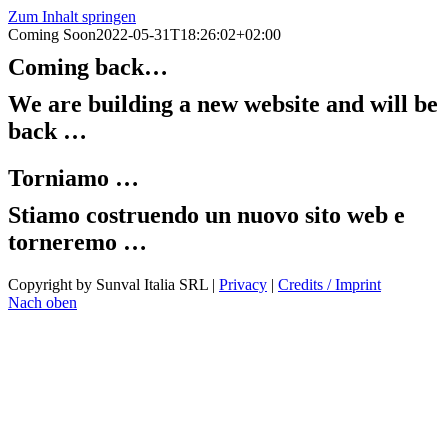
Zum Inhalt springen
Coming Soon
2022-05-31T18:26:02+02:00
Coming back…
We are building a new website and will be
back …
Torniamo …
Stiamo costruendo un nuovo sito web e
torneremo …
Copyright by Sunval Italia SRL |
Privacy
|
Credits / Imprint
Nach oben